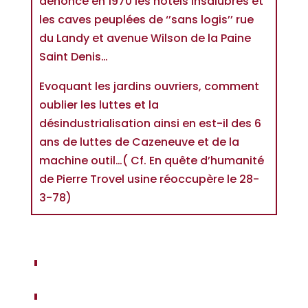
dénoncé en 1970 les hôtels insalubres et
les caves peuplées de ‘’sans logis’’ rue
du Landy et avenue Wilson de la Paine
Saint Denis…
Evoquant les jardins ouvriers, comment
oublier les luttes et la
désindustrialisation ainsi en est-il des 6
ans de luttes de Cazeneuve et de la
machine outil…( Cf. En quête d’humanité
de Pierre Trovel usine réoccupère le 28-
3-78)