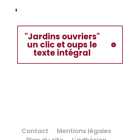
"Jardins ouvriers"
un clic et oups le
texte intégral
Contact
Mentions légales