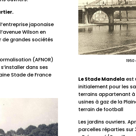
rtier.
l’entreprise japonaise
 l’avenue Wilson en
ur de grandes sociétés
 Normalisation (AFNOR)
1950 
s’installer dans ses
laine Stade de France
Le Stade Mandela
est 
initialement pour les sa
terrains appartenant à l
usines à gaz de la Pla
terrain de football
Les jardins ouvriers. Ap
parcelles réparties sur 3