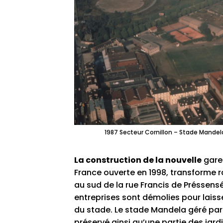
1987 Secteur Cornillon – Stade Mandel
La construction de la nouvelle
gare 
France ouverte en 1998, transforme r
au sud de la rue Francis de Préssensé
entreprises sont démolies pour laiss
du stade. Le stade Mandela géré par l
préservé ainsi qu’une partie des jardi