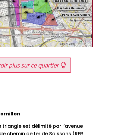
ir plus sur ce quartier
ornillon
 triangle est délimité par l’avenue
e de chemin de fer de Soissons (RER