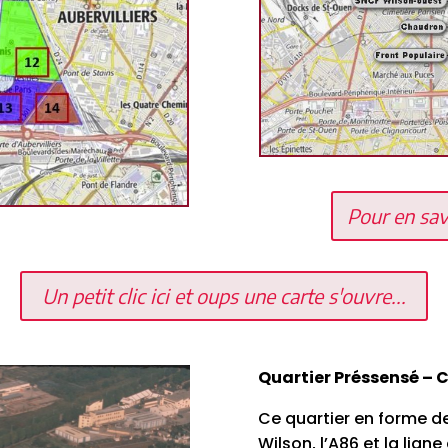
Pour en savo
Un petit clic ici et oups une carte s'ouvre...
Quartier Préssensé – C
Ce quartier en forme de
Wilson, l’A86 et la lign