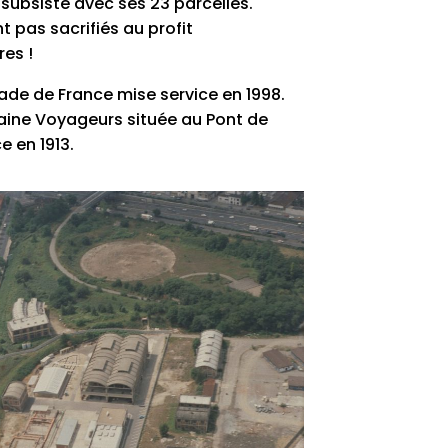
 subsiste avec ses 23 parcelles.
t pas sacrifiés au profit
es !
tade de France mise service en 1998.
laine Voyageurs située au Pont de
e en 1913.