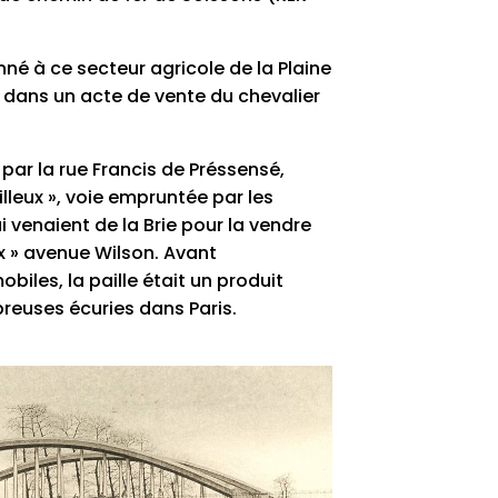
né à ce secteur agricole de la Plaine
 dans un acte de vente du chevalier
 par la rue Francis de Préssensé,
lleux », voie empruntée par les
 venaient de la Brie pour la vendre
x » avenue Wilson. Avant
iles, la paille était un produit
reuses écuries dans Paris.