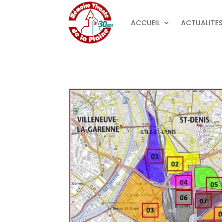
ACCUEIL
ACTUALITE