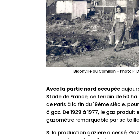
Bidonville du Cornillon – Photo P
Avec la partie nord occupée
aujourd
Stade de France, ce terrain de 50 ha e
de Paris à la fin du 19ème siècle, pou
à gaz. De 1929 à 1977, le gaz produit
gazomètre remarquable par sa taille. 
Si la production gazière a cessé, Ga