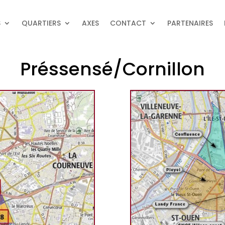
S
QUARTIERS
AXES
CONTACT
PARTENAIRES
Préssensé/Cornillon