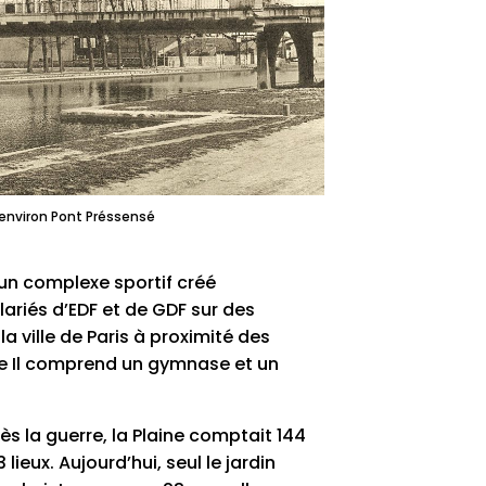
environ Pont Préssensé
un complexe sportif créé
lariés d’EDF et de GDF sur des
a ville de Paris à proximité des
ine Il comprend un gymnase et un
rès la guerre, la Plaine comptait 144
 lieux. Aujourd’hui, seul le jardin