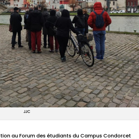
JJC
ition au Forum des étudiants du Campus Condorcet