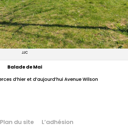
JJC
Balade de Mai
erces d’hier et d’aujourd’hui Avenue Wilson
Plan du site
L’adhésion