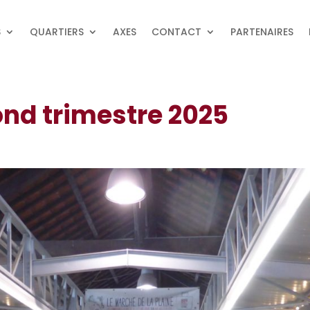
S
QUARTIERS
AXES
CONTACT
PARTENAIRES
ond trimestre 2025