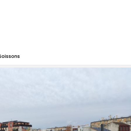
 Soissons