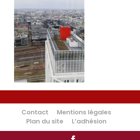
Contact
Mentions légales
Plan du site
L’adhésion