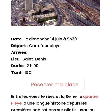
Date
: le dimanche 14 juin à 9h30
Départ
: Carrefour pleyel
Arrivée
:
Lieu
: Saint-Denis
Durée
: 2 h 00
Tarif
: 10€
Réserver ma place
Entre les voies ferrées et la Seine, le
quartier
Pleyel
a une longue histoire depuis les
premières habitations sur pilotis jusqu’au