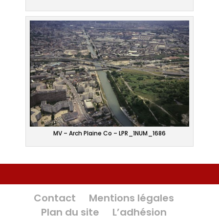
MV – Arch Plaine Co – LPR_1NUM_1686
Contact
Mentions légales
Plan du site
L’adhésion