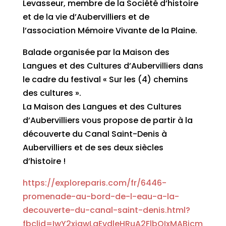
Levasseur, membre de la Société d’histoire
et de la vie d’Aubervilliers et de
l’association Mémoire Vivante de la Plaine.
Balade organisée par la Maison des
Langues et des Cultures d’Aubervilliers dans
le cadre du festival « Sur les (4) chemins
des cultures ».
La Maison des Langues et des Cultures
d’Aubervilliers vous propose de partir à la
découverte du Canal Saint-Denis à
Aubervilliers et de ses deux siècles
d’histoire !
https://exploreparis.com/fr/6446-
promenade-au-bord-de-l-eau-a-la-
decouverte-du-canal-saint-denis.html?
fbclid=IwY2xjawLqEvdleHRuA2FlbQIxMABicm