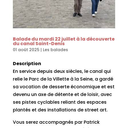
Balade du mardi 22 juillet à la découverte
du canal Saint-Denis
01 août 2025
|
Les balades
Description
En service depuis deux siècles, le canal qui
relie le Parc de la Villette à la Seine, a gardé
sa vocation de desserte économique et est
devenu un axe de détente et de loisir, avec
ses pistes cyclables reliant des espaces
plantés et des installations de street art.
Vous serez accompagnés par Patrick