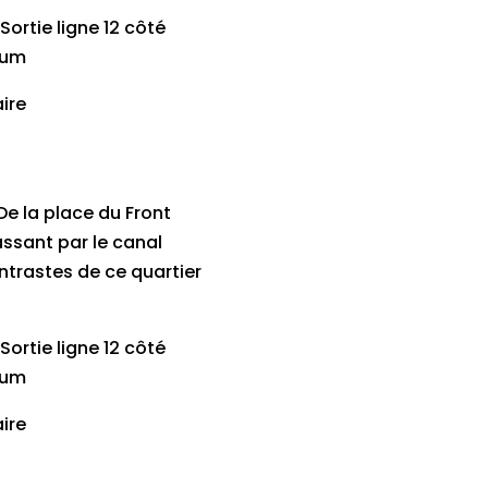
Sortie ligne 12 côté
lum
aire
e la place du Front
ssant par le canal
ntrastes de ce quartier
Sortie ligne 12 côté
lum
aire