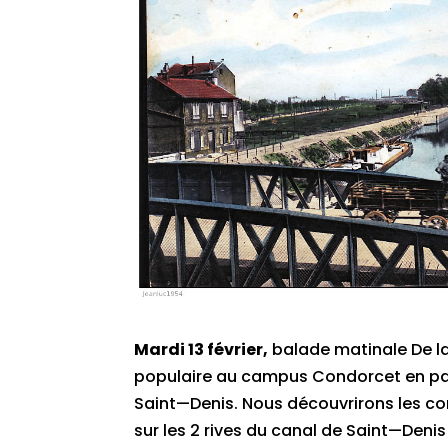
Mardi 13 février,
balade matinale De la
populaire au campus Condorcet en pa
Saint—Denis. Nous découvrirons les co
sur les 2 rives du canal de Saint—Denis