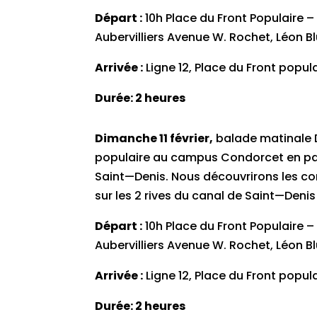
Départ :
10h Place du Front Populaire – 
Aubervilliers Avenue W. Rochet, Léon B
Arrivée :
Ligne 12, Place du Front popul
Durée: 2 heures
Dimanche 11 février,
balade matinale D
populaire au campus Condorcet en pa
Saint—Denis. Nous découvrirons les co
sur les 2 rives du canal de Saint—Denis
Départ :
10h Place du Front Populaire – 
Aubervilliers Avenue W. Rochet, Léon B
Arrivée :
Ligne 12, Place du Front popul
Durée: 2 heures