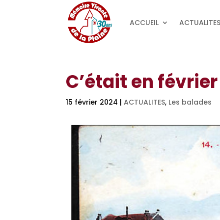
ACCUEIL
ACTUALITE
C’était en févrie
15 février 2024
|
ACTUALITES
,
Les balades